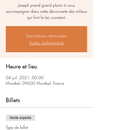
Joseph prend grand plaisir à vous
accompagner dans cette découverte des milieux
qui font le lac constant.
Inscriptions terminées
Autres évènements
Heure et lieu
04 juil. 2021, 00:00
Montbel, 09600 Montbel, France
Billets
Vente expirée
Type de billet