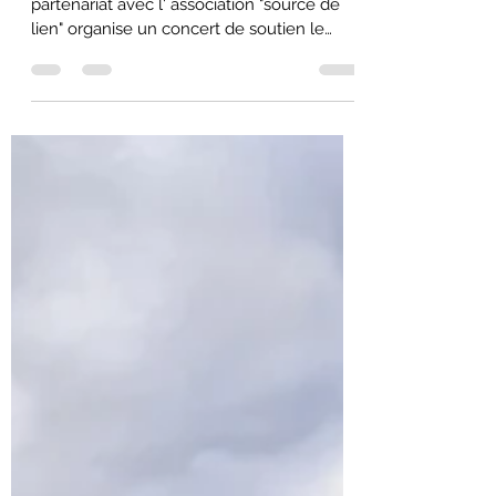
Février2024
-Pour commencer l' année, le collectif en
partenariat avec l' association "source de
lien" organise un concert de soutien le
samedi 03...