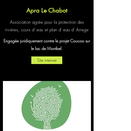
Apra Le Chabot
Association agrée pour la protection des
rivières, cours d' eau et plan d' eau d' Ariege
Engagée juridiquement contre le projet Coucoo sur
le lac de Montbel.
Site internet