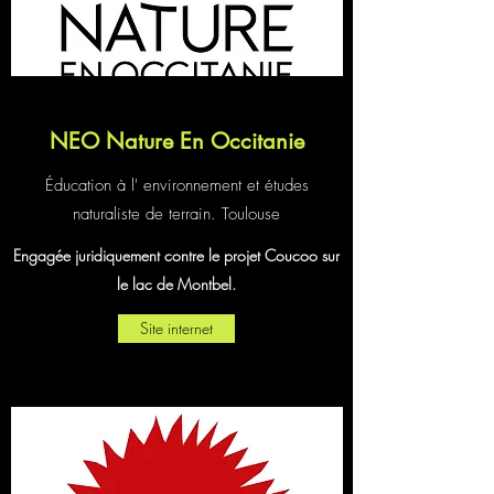
NEO Nature En Occitanie
Éducation à l' environnement et études
naturaliste de terrain. Toulouse
Engagée juridiquement contre le projet Coucoo sur
le lac de Montbel.
Site internet