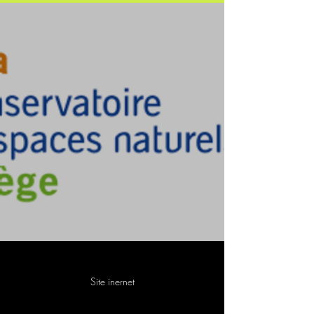
Site inernet