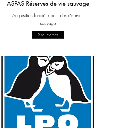
ASPAS Réserves de vie sauvage
Acquisition foncière pour des réserves
sauvage
Site internet