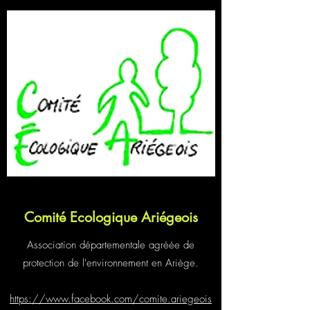
Comité Ecologique Ariégeois
Association départementale agréée de
protection de l'environnement en Ariège.
https://www.facebook.com/comite.ariegeois