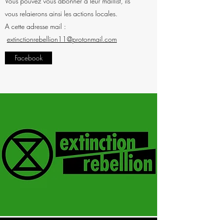
Vous pouvez vous abonner à leur maillist, ils
vous relaierons ainsi les actions locales.
A cette adresse mail :
extinctionrebellion11@protonmail.com
Facebook