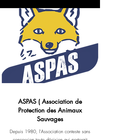
ASPAS ( Association de
Protection des Animaux
Sauvages
Depuis 1980, l'Association conteste sans
concession toute décision qui porterait