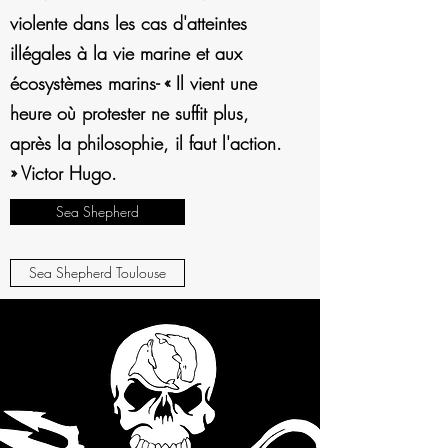
violente dans les cas d'atteintes
illégales à la vie marine et aux
écosystèmes marins- « Il vient une
heure où protester ne suffit plus,
après la philosophie, il faut l'action.
» Victor Hugo.
Sea Shepherd
Sea Shepherd Toulouse