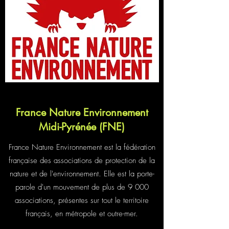
France Nature Environnement
Midi-Pyrénée (FNE)
France Nature Environnement est la fédération
française des associations de protection de la
nature et de l'environnement. Elle est la porte-
parole d'un mouvement de plus de 9 000
associations, présentes sur tout le territoire
français, en métropole et outre-mer.